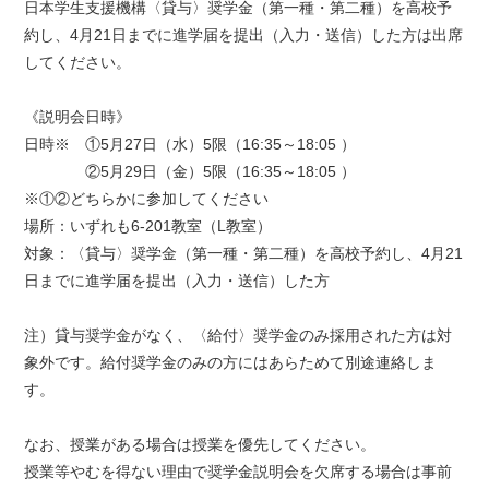
日本学生支援機構〈貸与〉奨学金（第一種・第二種）を高校予
約し、4月21日までに進学届を提出（入力・送信）した方は出席
してください。
《説明会日時》
日時※ ①5月27日（水）5限（16:35～18:05 ）
②5月29日（金）5限（16:35～18:05 ）
※①②どちらかに参加してください
場所：いずれも6-201教室（L教室）
対象：〈貸与〉奨学金（第一種・第二種）を高校予約し、4月21
日までに進学届を提出（入力・送信）した方
注）貸与奨学金がなく、〈給付〉奨学金のみ採用された方は対
象外です。給付奨学金のみの方にはあらためて別途連絡しま
す。
なお、授業がある場合は授業を優先してください。
授業等やむを得ない理由で奨学金説明会を欠席する場合は事前