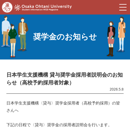
togg
navi
奨学金のお知らせ
日本学生支援機構 貸与奨学金採用者説明会のお知
らせ（高校予約採用者対象）
2026.5.8
日本学生支援機構〈貸与〉奨学金採用者（高校予約採用）の皆
さんへ
下記の日程で〈貸与〉奨学金の採用者説明会を行います。