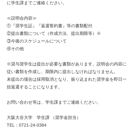
に学生課までご連絡ください。
≪説明会内容≫
①『奨学生証』『返還誓約書』等の書類配付
②提出書類について（作成方法、提出期限等）※
③今後のスケジュールについて
④その他
※貸与奨学生は提出が必要な書類があります。説明会の内容に
従い書類を作成し、期限内に提出しなければなりません。
未提出の場合は採用取消となり、振り込まれた奨学金を即日一
括返還することになります。
お問い合わせ等は、学生課までご連絡ください。
大阪大谷大学 学生課 （奨学金担当）
TEL：0721-24-0384