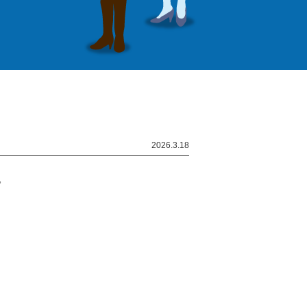
2026.3.18
。