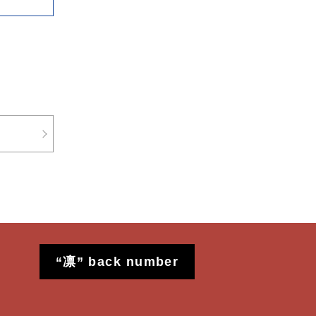
“凛” back number