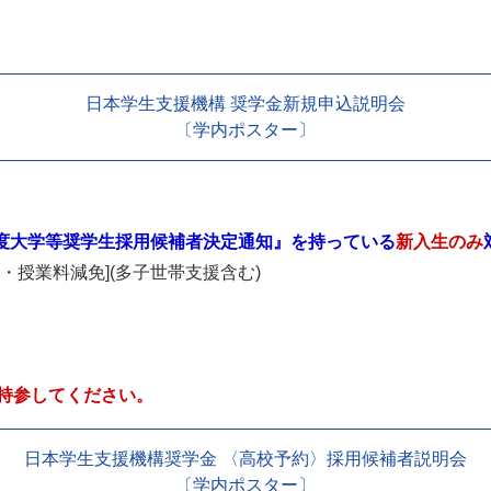
日本学生支援機構 奨学金新規申込説明会
〔学内ポスター〕
年度大学等奨学生採用候補者決定通知』を持っている
新入生のみ
・授業料減免](多子世帯支援含む)
持参してください。
日本学生支援機構奨学金 〈高校予約〉採用候補者説明会
〔学内ポスター〕