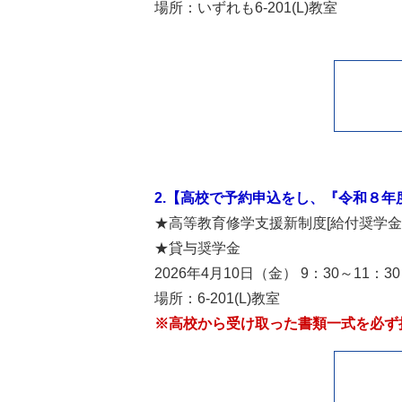
場所：いずれも6-201(L)教室
2.【高校で予約申込をし、『令和８
★高等教育修学支援新制度[給付奨学金
★貸与奨学金
2026年4月10日（金） 9：30～11：30
場所：6-201(L)教室
※高校から受け取った書類一式を必ず