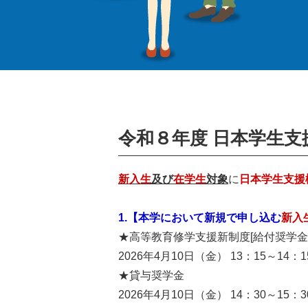
令和８年度 日本学生支
新入生
及び
在学生
対象
に
日本学生支援
1.【本学において新規で申し込む
新入
★高等教育修学支援新制度[給付奨学金
2026年4月10日（金） 13：15～14：1
★貸与奨学金
2026年4月10日（金） 14：30～15：3