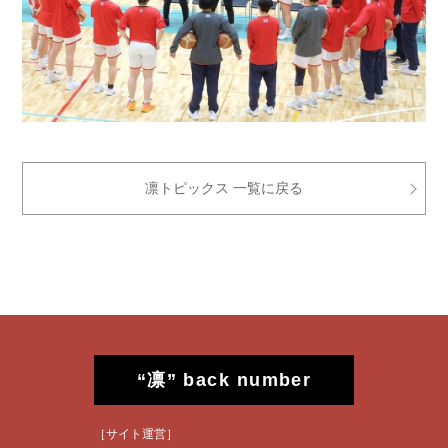
凛トピックス 一覧に戻る
“凛” back number
［サイト運営］