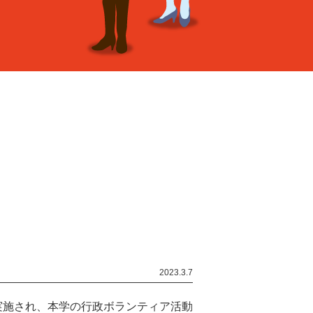
2023.3.7
実施され、本学の行政ボランティア活動