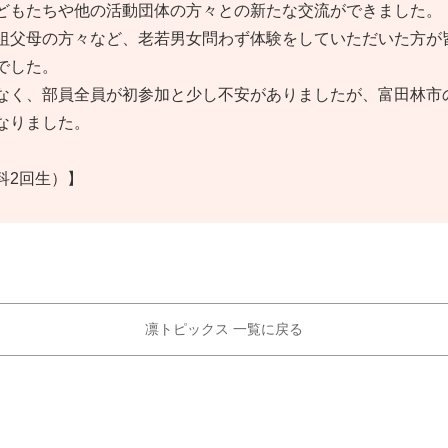
どもたちや他の活動団体の方々との新たな交流ができました。
祖父母の方々など、老若男女問わず体験をしていただいた方が
でした。
なく、部員全員が初参加と少し不安がありましたが、富田林市
なりました。
科2回生）】
凛トピックス 一覧に戻る