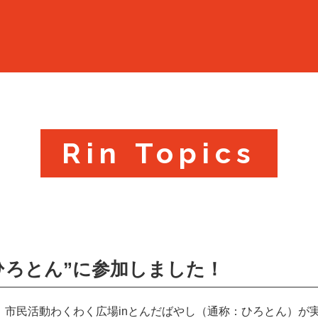
Rin Topics
が“ひろとん”に参加しました！
て、市民活動わくわく広場inとんだばやし（通称：ひろとん）が