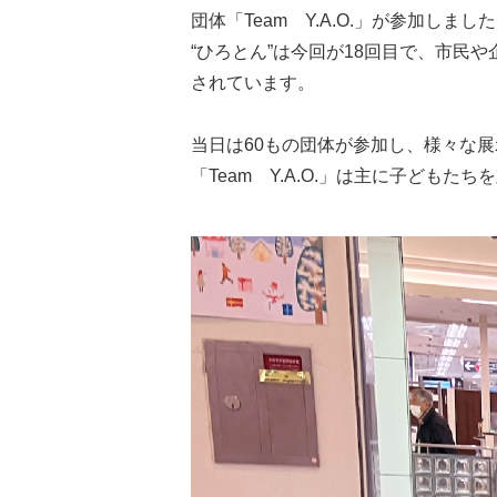
団体「Team Y.A.O.」が参加しまし
“ひろとん”は今回が18回目で、市
されています。
当日は60もの団体が参加し、様々な
「Team Y.A.O.」は主に子ども