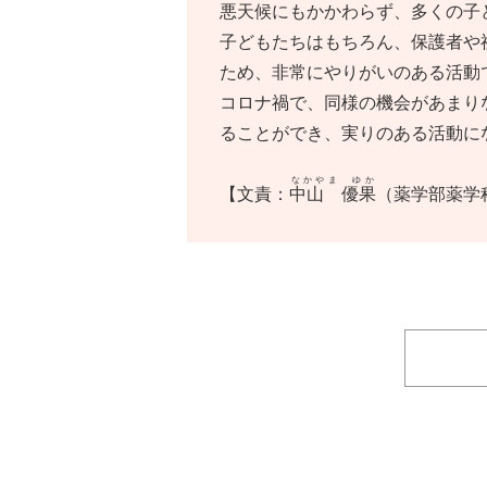
悪天候にもかかわらず、多くの子
子どもたちはもちろん、保護者や
ため、非常にやりがいのある活動
コロナ禍で、同様の機会があまり
ることができ、実りのある活動に
なかやま ゆか
【文責：
中山 優果
（薬学部薬学