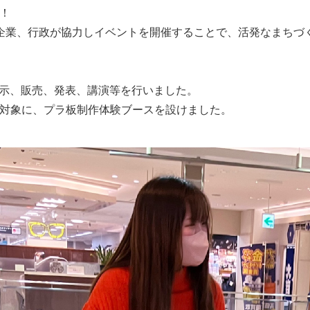
た！
民や企業、行政が協力しイベントを開催することで、活発なまち
展示、販売、発表、講演等を行いました。
たちを対象に、プラ板制作体験ブースを設けました。