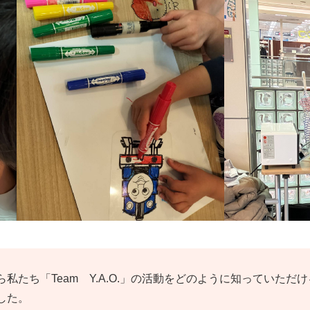
私たち「Team Y.A.O.」の活動をどのように知っていた
した。