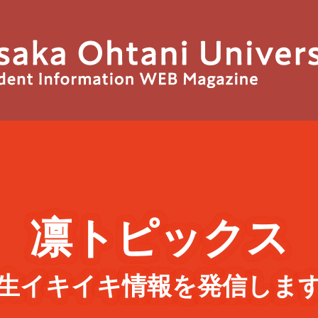
凛トピックス
生イキイキ情報を
発信しま