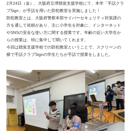
2月24日（金）、大阪府立堺聴覚支援学校にて、本学「手話クラ
ブSign」が手話を用いた防犯教室を実施しました！
防犯教室とは、大阪府警察本部サイバーセキュリティ対策課の
方を通して依頼があり、主に小学生を対象に、インターネット
やSNSの安全な使い方に関する授業です。年齢の近い大学生か
らの授業は、特に集中して聞いてくれます。
今回は聴覚支援学校での防犯教室ということで、スクリーンの
横で手話クラブSignの学生たちが手話で授業をしました。