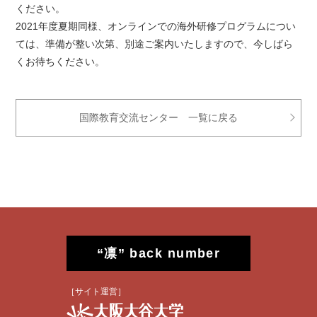
ください。
2021年度夏期同様、オンラインでの海外研修プログラムについ
ては、準備が整い次第、別途ご案内いたしますので、今しばら
くお待ちください。
国際教育交流センター 一覧に戻る
“凛” back number
［サイト運営］